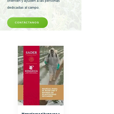
orienten y ayuden a las personas
dedicadas al campo.
CONTÁCTANOS
Manual para el buen uso y