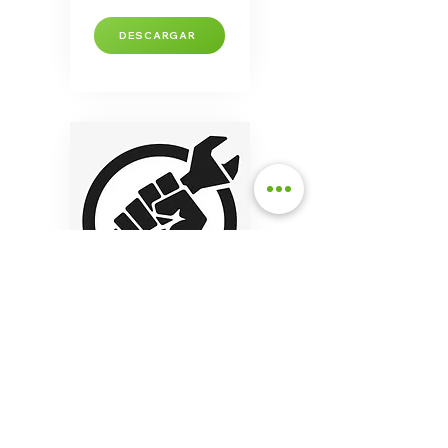
DESCARGAR
Una coalición de
organizaciones que lucha a
favor de la reparación.