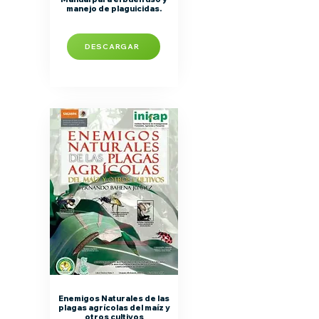
manejo de plaguicidas.
DESCARGAR
Enemigos Naturales de las
plagas agrícolas del maíz y
otros cultivos