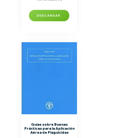
DESCARGAR
Guías sobre Buenas
Prácticas para la Aplicación
Aérea de Plaguicidas