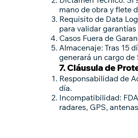
mano de obra y flete d
Requisito de Data Logs
para validar garantías
Casos Fuera de Garant
Almacenaje: Tras 15 dí
generará un cargo de
7. Cláusula de Pro
Responsabilidad de Ac
día.
Incompatibilidad: FDA
radares, GPS, antena