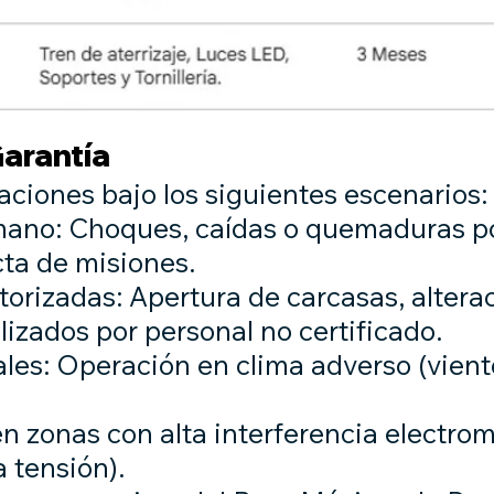
Garantía
ciones bajo los siguientes escenarios:
mano: Choques, caídas o quemaduras por
cta de misiones.
orizadas: Apertura de carcasas, altera
lizados por personal no certificado.
s: Operación en clima adverso (vientos
en zonas con alta interferencia electro
a tensión).