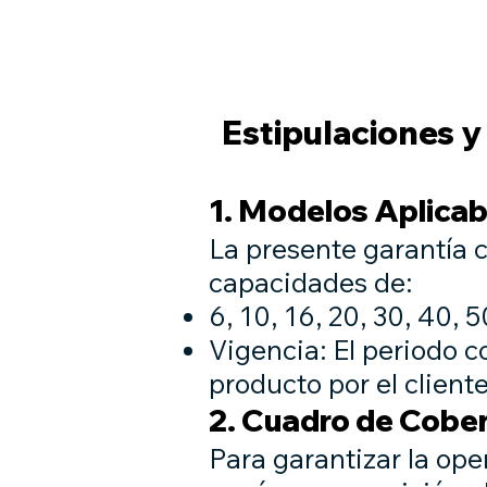
Acerca de
BEGINNING
Servici
Estipulaciones y
1. Modelos Aplicab
La presente garantía 
capacidades de:
6, 10, 16, 20, 30, 40, 5
Vigencia: El periodo c
producto por el cliente
2. Cuadro de Cobe
Para garantizar la op