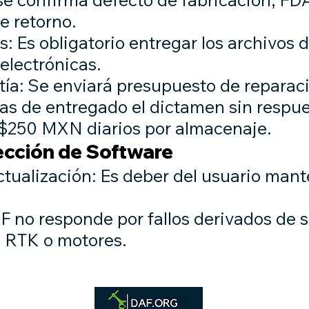
e retorno.
: Es obligatorio entregar los archivos d
 electrónicas.
ía: Se enviará presupuesto de reparació
as de entregado el dictamen sin respues
 $250 MXN diarios por almacenaje.
tección de Software
tualización: Es deber del usuario mante
F no responde por fallos derivados de 
s RTK o motores.