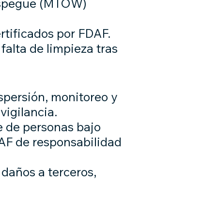
espegue (MTOW)
rtificados por FDAF.
falta de limpieza tras
spersión, monitoreo y
vigilancia.
e de personas bajo
DAF de responsabilidad
 daños a terceros,