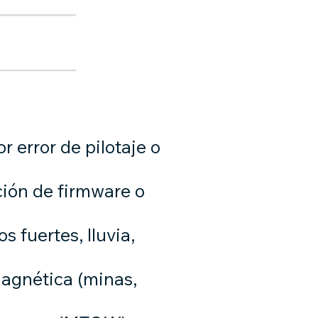
 error de pilotaje o
ción de firmware o
 fuertes, lluvia,
magnética (minas,