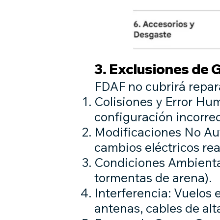
3. Exclusiones de 
FDAF no cubrirá repara
Colisiones y Error Hu
configuración incorre
Modificaciones No Aut
cambios eléctricos rea
Condiciones Ambientale
tormentas de arena).
Interferencia: Vuelos 
antenas, cables de alt