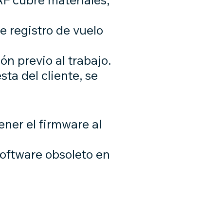
e registro de vuelo
n previo al trabajo.
ta del cliente, se
ner el firmware al
software obsoleto en