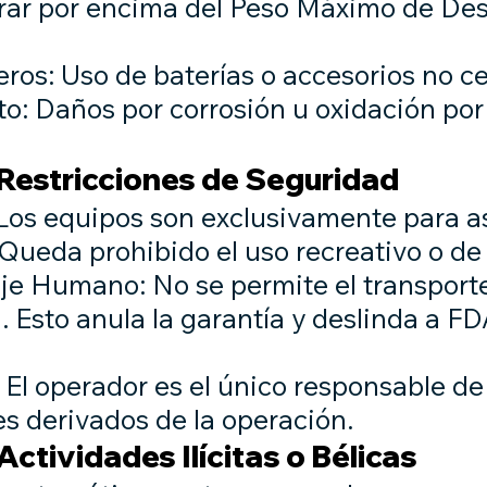
rar por encima del Peso Máximo de D
os: Uso de baterías o accesorios no ce
: Daños por corrosión u oxidación por 
 Restricciones de Seguridad
: Los equipos son exclusivamente para a
 Queda prohibido el uso recreativo o de 
je Humano: No se permite el transport
. Esto anula la garantía y deslinda a F
 El operador es el único responsable de
s derivados de la operación.
Actividades Ilícitas o Bélicas