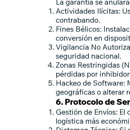
La garantía se anular
Actividades Ilícitas: 
contrabando.
Fines Bélicos: Instala
conversión en disposit
Vigilancia No Autoriza
seguridad nacional.
Zonas Restringidas (N
pérdidas por inhibidor
Hackeo de Software: 
geográficas o alterar r
6. Protocolo de Ser
Gestión de Envíos: El 
logística más económic
Dictamen Técnico: Si 