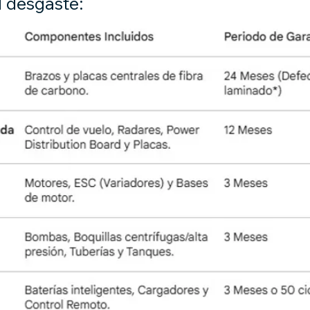
l desgaste: