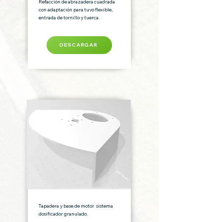
Refacción de abrazadera cuadrada
con adaptación para tuvo flexible,
entrada de tornillo y tuerca.
DESCARGAR
Tapadera y base de motor sistema
dosificador granulado.