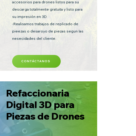
accesorios para drones listos para su
descarga totalmente gratuita y listo para
su impresión en 3D
-Realisamos trabajos de replicado de
pieezas o desaroyo de piezas segun las
nesecidades del cliente.
CONTÁCTANOS
Refaccionaria
Digital 3D para
Piezas de Drones