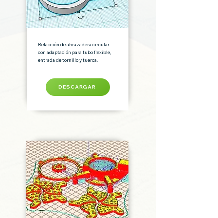
Refacción de abrazadera circular
con adaptación para tubo flexible,
entrada de tornillo y tuerca.
DESCARGAR