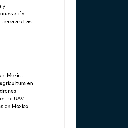
 y 
innovación 
pirará a otras 
en México, 
agricultura en 
 drones 
tes de UAV 
s en México, 