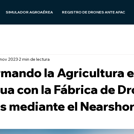
SIMULADOR AGROAÉREA
REGISTRO DE DRONES ANTE AFAC
 nov 2023
2 min de lectura
mando la Agricultura 
a con la Fábrica de D
s mediante el Nearsho