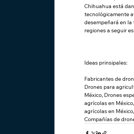
Chihuahua está dand
tecnológicamente a
desempeñará en la tr
regiones a seguir e
Ideas prinsipales:
Fabricantes de dron
Drones para agricul
México, Drones espe
agrícolas en México
agrícolas en México,
Compañías de drones