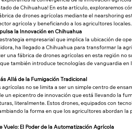
stado de Chihuahua! En este artículo, exploraremos có
fábrica de drones agrícolas mediante el nearshoring es
ctor agrícola y beneficiando a los agricultores locales.
pulsa la Innovación en Chihuahua
estrategia empresarial que implica la ubicación de ope
idora, ha llegado a Chihuahua para transformar la agri
er una fábrica de drones agrícolas en esta región no so
 que también introduce tecnologías de vanguardia en 
ás Allá de la Fumigación Tradicional
 agrícolas no se limita a ser un simple centro de ensam
 un epicentro de innovación que está llevando la fum
turas, literalmente. Estos drones, equipados con tecno
ambiando la forma en que los agricultores abordan la 
de Vuelo: El Poder de la Automatización Agrícola