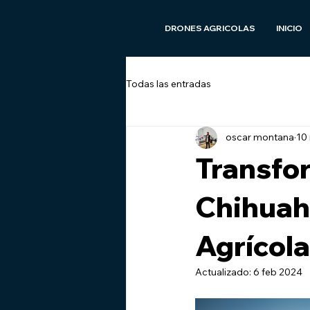
DRONES AGRICOLAS
INICIO
Todas las entradas
oscar montana
10
Transfor
Chihuahu
Agrícola
Actualizado:
6 feb 2024