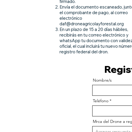
firmado.
Envía el documento escaneado, junt
el comprobante de pago, al correo
electrónico
daf@droneagricolayforestal.org
En un plazo de 15 a 20 días hábiles,
recibirás en tu correo electrónico y
whatsApp tu documento con valide
oficial, el cual incluirá tu nuevo núme
registro federal del dron.
Regist
Nombre/s
Teléfono
Mrca del Drone a reg