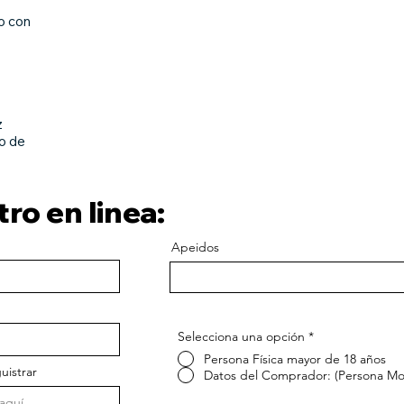
o con
z
ro de
ro en linea:
Apeidos
Selecciona una opción
*
Persona Física mayor de 18 años
uistrar
Datos del Comprador: (Persona Mor