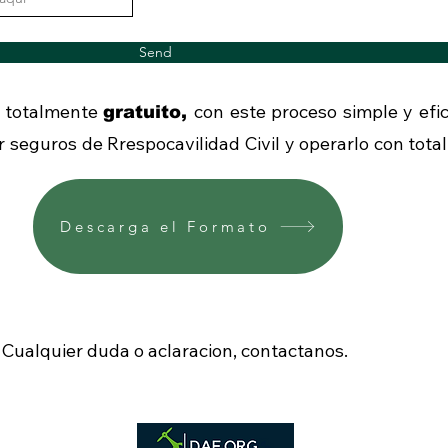
Send
es totalmente
con este proceso simple y efi
gratuito,
ir seguros de Rrespocavilidad Civil y operarlo con total
Descarga el Formato
Cualquier duda o aclaracion, contactanos.