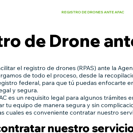
SIMULADOR AGROAÉREA
REGISTRO DE DRONES ANTE AFAC
tro de Drone an
cilitar el registro de drones (RPAS) ante la Agen
rgamos de todo el proceso, desde la recopilac
gistro federal, para que tú puedas enfocarte e
egal y segura.
FAC es un requisito legal para algunos trámites 
ar tu equipo de manera segura y sin complicacio
as cuales es conveniente contratar nuestro servi
ontratar nuestro servici