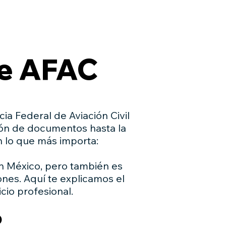
CONTACTO
ACERCA DE DAF
Más
te AFAC
cia Federal de Aviación Civil
ión de documentos hasta la
n lo que más importa:
en México, pero también es
nes. Aquí te explicamos el
cio profesional.
o