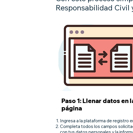
Responsabilidad Civil y
Paso 1: Llenar datos en l
página
Ingresa a la plataforma de registro en
Completa todos los campos solicit
con tus datos personales y la inform