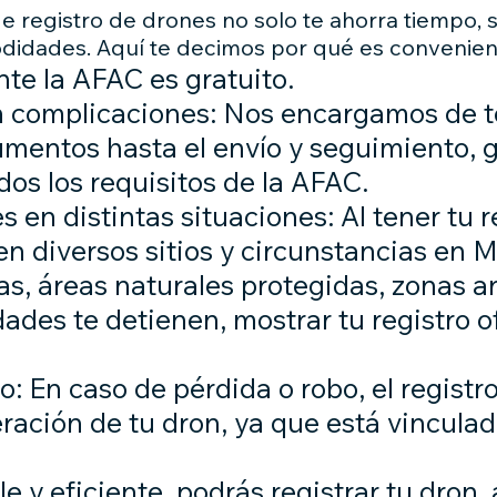
de registro de drones no solo te ahorra tiempo, 
odidades. Aquí te decimos por qué es convenien
nte la AFAC es gratuito.
n complicaciones: Nos encargamos de t
umentos hasta el envío y seguimiento, 
dos los requisitos de la AFAC.
es en distintas situaciones: Al tener tu 
en diversos sitios y circunstancias en M
as, áreas naturales protegidas, zonas 
idades te detienen, mostrar tu registro 
: En caso de pérdida o robo, el registro 
eración de tu dron, ya que está vincula
 y eficiente, podrás registrar tu dron,