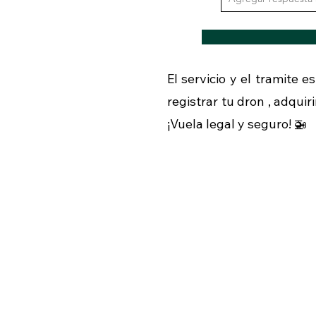
El servicio y el tramite 
registrar tu dron , adquir
¡Vuela legal y seguro! 🚁