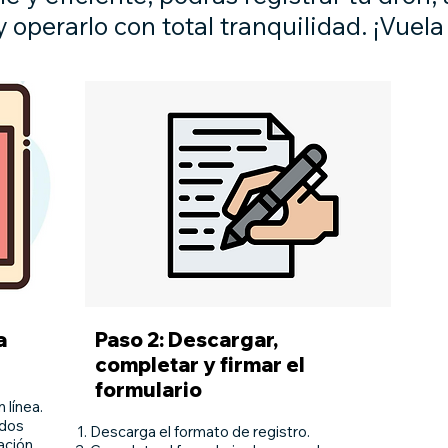
 operarlo con total tranquilidad. ¡Vuela 
a
Paso 2: Descargar,
completar y firmar el
formulario
 línea.
ados
Descarga el formato de registro.
ación