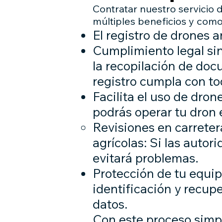
Contratar nuestro servicio 
múltiples beneficios y com
El registro de drones a
Cumplimiento legal si
la recopilación de doc
registro cumpla con to
Facilita el uso de dron
podrás operar tu dron 
Revisiones en carreter
agrícolas: Si las autor
evitará problemas.
Protección de tu equipo
identificación y recup
datos.
Con este proceso simple