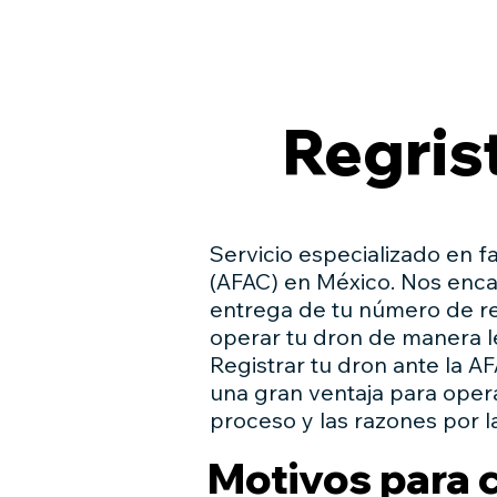
DRONES AGRICOLAS
INICIO
Regris
Servicio especializado en fa
(AFAC) en México. Nos enca
entrega de tu número de re
operar tu dron de manera l
Registrar tu dron ante la A
una gran ventaja para oper
proceso y las razones por l
Motivos para c