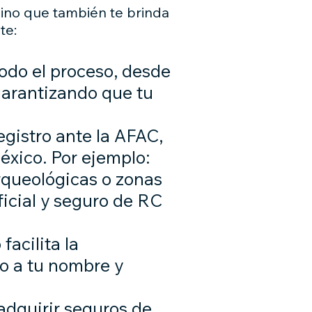
sino que también te brinda
te:
odo el proceso, desde
garantizando que tu
registro ante la AFAC,
éxico. Por ejemplo:
arqueológicas o zonas
oficial y seguro de RC
facilita la
do a tu nombre y
 adquirir seguros de