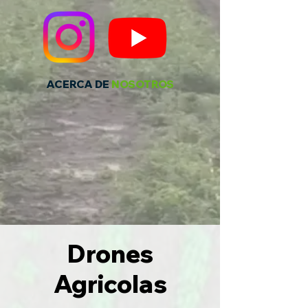
ACERCA DE
NOSOTROS
Drones
Agricolas