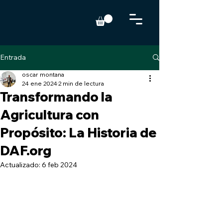
Entrada
oscar montana
24 ene 2024
2 min de lectura
Transformando la
Agricultura con
Propósito: La Historia de
DAF.org
Actualizado:
6 feb 2024